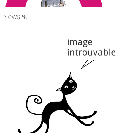
News
NEWSLETTERS AGNES-LOVE-C