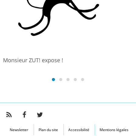
Monsieur ZUT! expose !
Newsletter
Plan du site
Accessibilité
Mentions légales