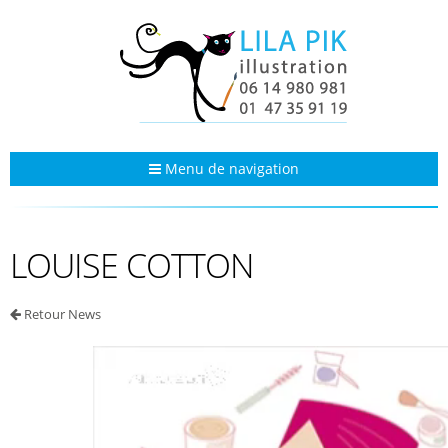
Menu de navigation
LOUISE COTTON
Retour News