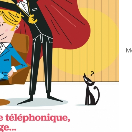
MOOC économie de la santé-TSUMI
Mo