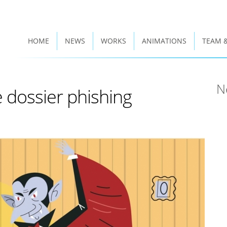
HOME
NEWS
WORKS
ANIMATIONS
TEAM 
N
le dossier phishing