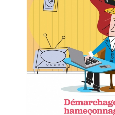
PRÉSENTATION BUSINESS POUR
RENAULT