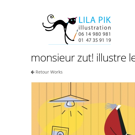
monsieur zut! illustre 
Retour Works
 PROTECTION
ILIENNE